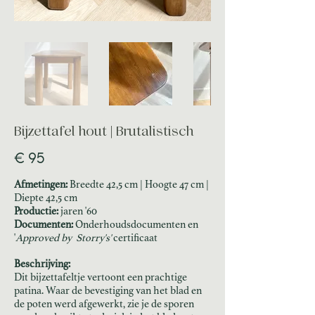
Bijzettafel hout | Brutalistisch
€ 95
Afmetingen:​
Breedte 42,5 cm | Hoogte 47 cm |
Diepte 42,5 cm
Productie:
jaren '60
Documenten:
Onderhoudsdocumenten en
'
Approved by Storry's'
certificaat
Beschrijving:
Dit bijzettafeltje vertoont een prachtige
patina. Waar de bevestiging van het blad en
de poten werd afgewerkt, zie je de sporen